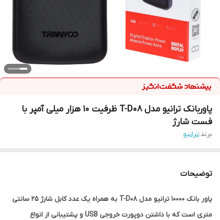
پاوربانک ترانیو مدل T-D08 ظرفیت 10 هزار میلی آمپر با
فست شارژ
برند:
ترانیو
توضیحات
پاور بانک 10000 ترانیو مدل T-D08 به همراه یک عدد کابل شارژ 25 سانتی
متری است که با داشتن دوپورت خروجی USB و پشتیبانی از انواع