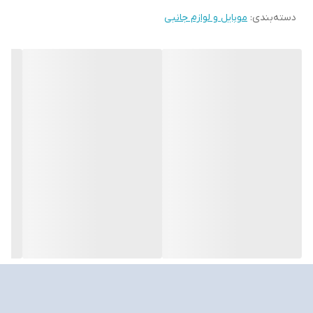
گوشی‌های هوشمند، می‌تواند یک انتخاب مناسب برای استفاده روزمره
دسته‌بندی
:
موبایل و لوازم جانبی
باشد.