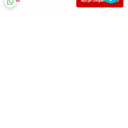
دیدن محصولات مرتبط
ناموجود
برگشت به بالا
ارسال ویژه
پشتیبانی ۲۴ ساعته