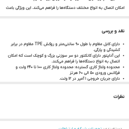
امکان اتصال به انواع مختلف دستگاه‌ها را فراهم می‌کند. این ویژگی باعث
می‌شود که این آداپتور برای استفاده با مودم‌ها و دستگاه‌های دیجیتال
مختلف مناسب باشد.این آداپتور دارای محدوده ولتاژ کاری 100 تا 240 ولت
نقد و بررسی
است و می‌تواند در محدوده فرکانس ورودی 50 الی 60 هرتز عمل کند. این
دارای کابل مقاوم با طول 90 سانتی‌متر و روکش TPE مقاوم در برابر
ویژگی باعث می‌شود که این آداپتور در نقاط مختلف جهان قابل استفاده
کشیدگی و پارگی.
باشد و با شرایط برق متفاوت سازگار باشد.
این آداپتور دارای کانکتور دو سر سوزنی بزرگ و کوچک است که امکان
اتصال به انواع دستگاه‌ها را فراهم می‌کند.
محدوده ولتاژ کاری گسترده: محدوده ولتاژ کاری 100 تا 240 ولت و
فرکانس ورودی 50 الی 60 هرتز
دارای جریان خروجی 1 آمپر در 12 ولت.
نظرات
دسته‌بندی
:
تجهیزات شبکه و ارتباطات