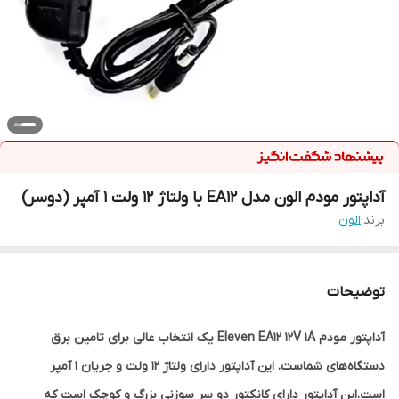
آداپتور مودم الون مدل EA12 با ولتاژ 12 ولت 1 آمپر (دوسر)
برند:
الون
توضیحات
آداپتور مودم Eleven EA12 12V 1A یک انتخاب عالی برای تامین برق
دستگاه‌های شماست. این آداپتور دارای ولتاژ 12 ولت و جریان 1 آمپر
است.این آداپتور دارای کانکتور دو سر سوزنی بزرگ و کوچک است که