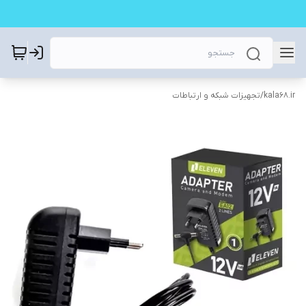
kala68.ir
/
تجهیزات شبکه و ارتباطات