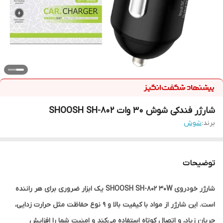
شارژر فندکی شوش 30 وات SHOOSH SH-802
برند:
شوش
توضیحات
شارژر خودروی SHOOSH SH-802 30W یک ابزار ضروری برای هر راننده
است. این شارژر از مواد با کیفیت بالا و 9 نوع حفاظت مثل حرارت زدایی،
جریان زیاد، و اتصال کوتاه استفاده می‌کند و امنیت شما را افزایش