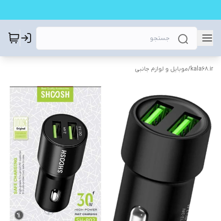
kala68.ir
/
موبایل و لوازم جانبی