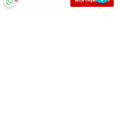
دیدن محصولات مرتبط
ناموجود
برگشت به بالا
ارسال ویژه
پشتیبانی ۲۴ ساعته