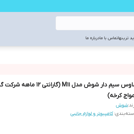
د ترینها
تماس با ما
درباره ما
ماوس سیم دار شوش مدل M11 (گارانتی 12
مواج کرخه)
ند:
شوش
ته‌بندی
:
کامپیوتر و لوازم جانبی