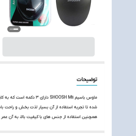
توضیحات
ماوس باسیم SHOOSH M11 دا
همچنین استفاده از جنس های با کیفیت بالا، به آن عم