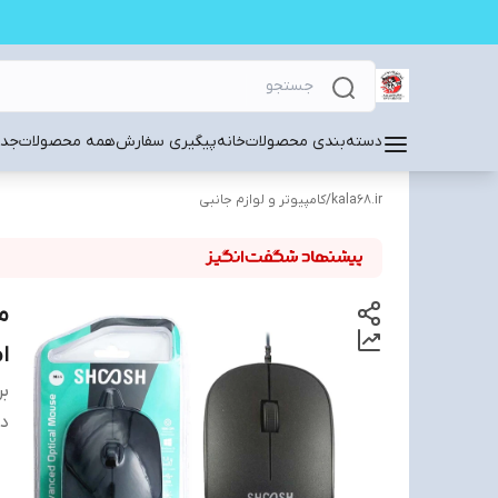
دسته‌بندی محصولات
خانه
پیگیری سفارش
همه محصولات
جدی
kala68.ir
/
کامپیوتر و لوازم جانبی
ا
بر
دس