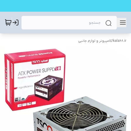
kala68.ir
/
کامپیوتر و لوازم جانبی