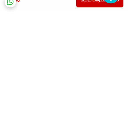
دیدن محصولات مرتبط
ناموجود
برگشت به بالا
ارسال ویژه
پشتیبانی ۲۴ ساعته