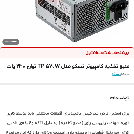
منبع تغذیه کامپیوتر تسکو مدل TP 570W توان 230 وات
برند:
تسکو
توضیحات
برای اسمبل کردن یک کیس کامپیوتری قطعات مختلفی باید توسط کاربر
تهیه شوند. دراین‌بین پاور (منبع تغذیه) به دلیل آنکه وظیفه‌ی تامین
انرژی موردنیاز قطعات را برعهده دارد، اهمیت ویژه‌ای دارد که این موضوع