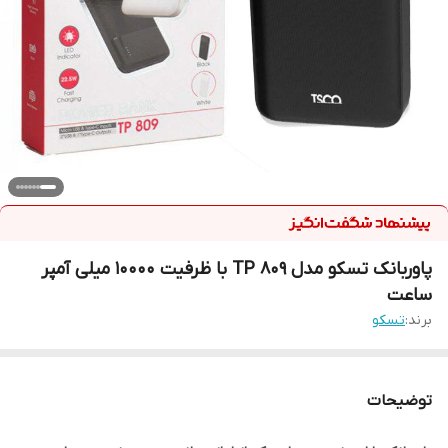
پاوربانک تسکو مدل TP 809 با ظرفیت 10000 میلی آمپر
ساعت
برند:
تسکو
توضیحات