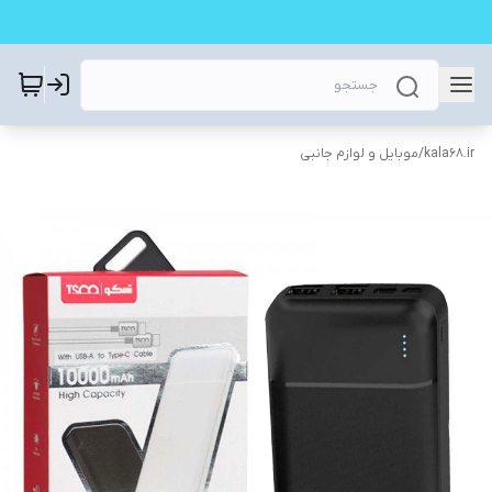
kala68.ir
/
موبایل و لوازم جانبی