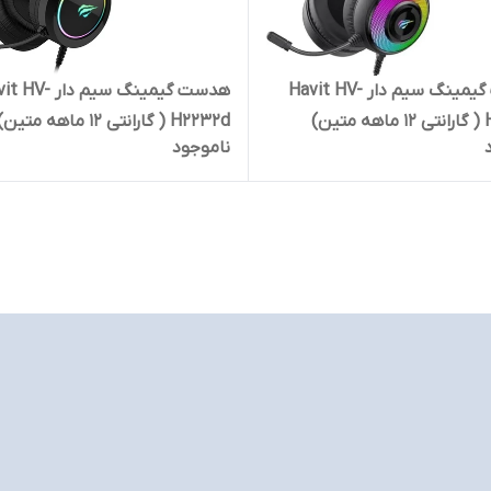
هدست گیمینگ سیم دار Havit HV-
هدست گیمینگ سیم دار 
ین)
H2232d ( گارانتی 12 ماهه متین)
ناموجود