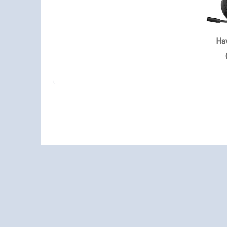
Havit HV-