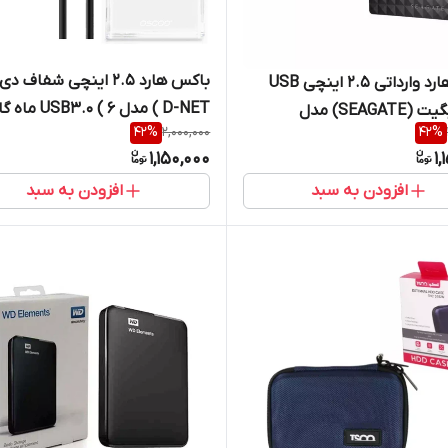
باکس هارد 2.5 اینچی شفاف 
باکس هارد وارداتی 2.5 اینچی USB
D-NET ) مدل 3.0 ( 6
3.0 سیگیت (SEAGATE) مدل
42
%
2,000,000
42
%
دی نت)
Exp
1,150,000
1,
افزودن به سبد
افزودن به سبد