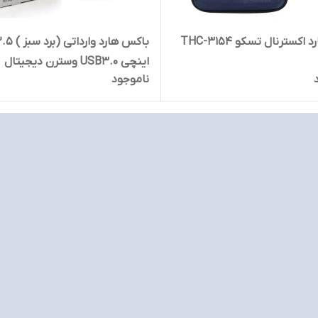
اکسترنال تسکو THC-3154
باکس هارد وارداتی (برد سبز
اینچی USB3.0 وسترن دیجیتال
ناموجود
(Western Digital) مدل WD
Elements