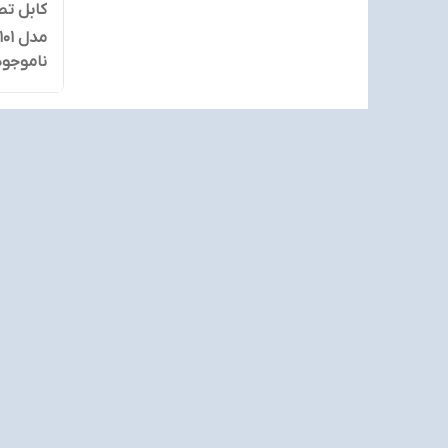
ناموجود
ماهه م