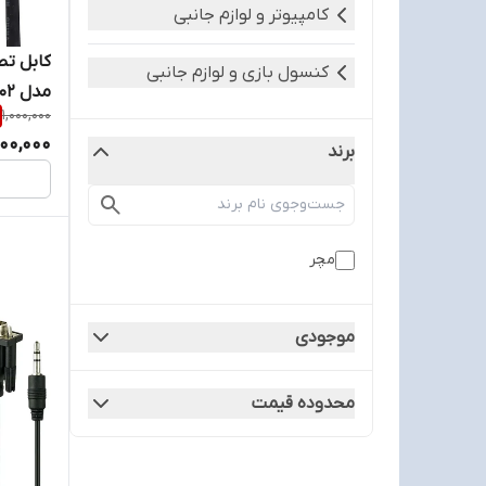
کامپیوتر و لوازم جانبی
کنسول بازی و لوازم جانبی
1,000,000
ماهه م
00,000
برند
مچر
موجودی
محدوده قیمت