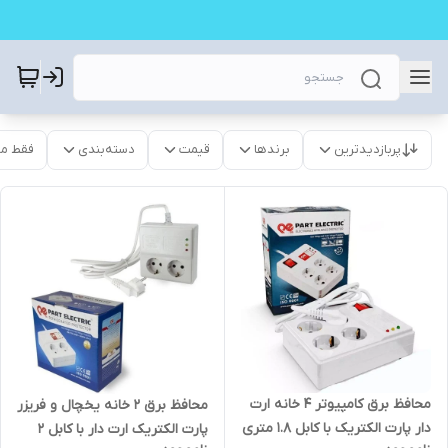
پربازدیدترین
برندها
قیمت
دسته‌بندی
فقط م
محافظ برق کامپیوتر 4 خانه ارت
محافظ برق 2 خانه یخچال و فریزر
دار پارت الکتریک با کابل 1.8 متری
پارت الکتریک ارت دار با کابل 2