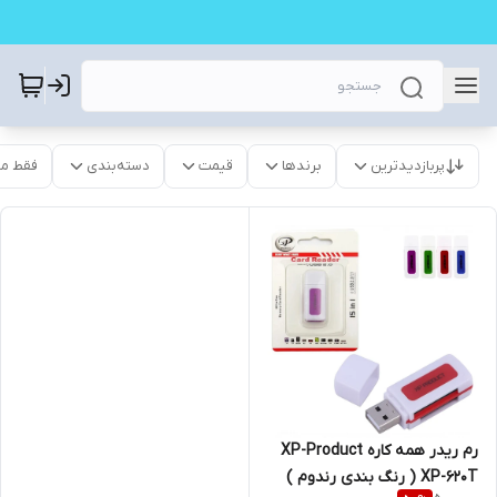
پربازدیدترین
برندها
قیمت
دسته‌بندی
فقط م
رم ریدر همه کاره XP-Product
XP-620T ( رنگ بندی رندوم )