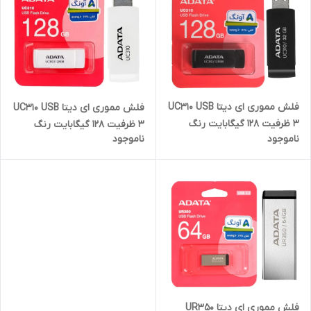
فلش مموری ای دیتا UC310 USB
فلش مموری ای دیتا UC310 USB
3 ظرفیت 128 گیگابایت رنگ
3 ظرفیت 128 گیگابایت رنگ
ناموجود
ناموجود
مشکی ( گارانتی 60 ماهه آونگ)
سفید ( گارانتی 60 ماهه آونگ)
فلش مموری ای دیتا UR350