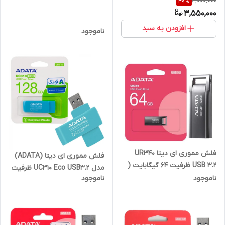
6,000,000
40
%
رنگ مشکی ( گارانتی 60 ماهه
18 ماه گارانتی آونگ )
3,550,000
آونگ)
افزودن به سبد
ناموجود
فلش مموری ای دیتا UR340
فلش مموری ای دیتا (ADATA)
USB 3.2 ظرفیت 64 گیگابایت (
مدل UC310 Eco USB3.2 ظرفیت
گارانتی 60 ماهه آونگ)
ناموجود
ناموجود
128 گیگابایت رنگ آبی ( گارانتی
60 ماهه آونگ)